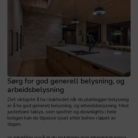
Sørg for god generell belysning, og
arbeidsbelysning
Det viktigste å ha i bakhodet når du planlegger belysning
er å ha god generell belysning, og arbeidsbelysning. Med
justerbare taklys, som spotter og downlights i hele
boligen kan du tilpasse lyset etter behov i løpet av
dagen.
Vi anbefaler også at du installerer god arbeidsbelysning