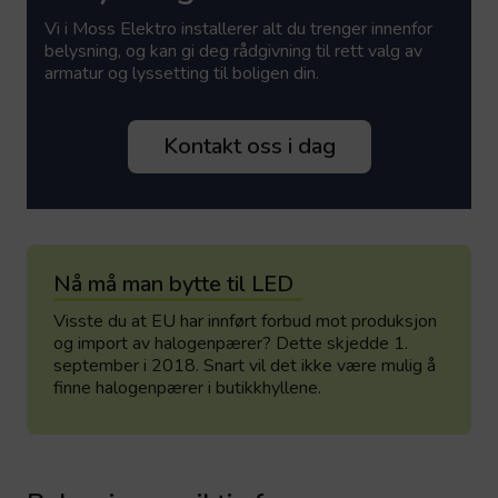
Vi i Moss Elektro installerer alt du trenger innenfor
belysning, og kan gi deg rådgivning til rett valg av
armatur og lyssetting til boligen din.
Kontakt oss i dag
Nå må man bytte til LED
Visste du at EU har innført forbud mot produksjon
og import av halogenpærer? Dette skjedde 1.
september i 2018. Snart vil det ikke være mulig å
finne halogenpærer i butikkhyllene.