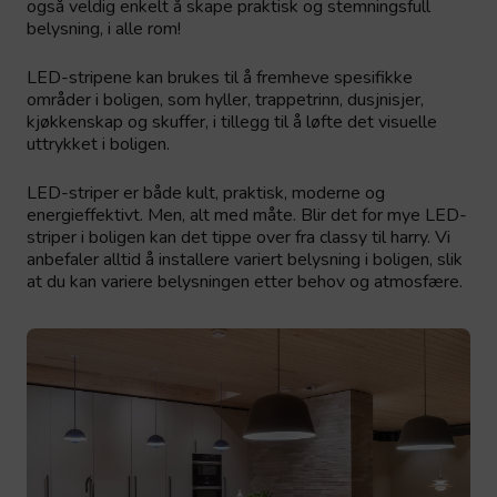
også veldig enkelt å skape praktisk og stemningsfull
belysning, i alle rom!
LED-stripene kan brukes til å fremheve spesifikke
områder i boligen, som hyller, trappetrinn, dusjnisjer,
kjøkkenskap og skuffer, i tillegg til å løfte det visuelle
uttrykket i boligen.
LED-striper er både kult, praktisk, moderne og
energieffektivt. Men, alt med måte. Blir det for mye LED-
striper i boligen kan det tippe over fra classy til harry. Vi
anbefaler alltid å installere variert belysning i boligen, slik
at du kan variere belysningen etter behov og atmosfære.