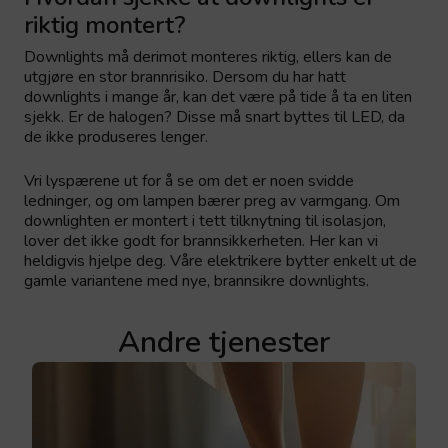
riktig montert?
Downlights må derimot monteres riktig, ellers kan de
utgjøre en stor brannrisiko. Dersom du har hatt
downlights i mange år, kan det være på tide å ta en liten
sjekk. Er de halogen? Disse må snart byttes til LED, da
de ikke produseres lenger.
Vri lyspærene ut for å se om det er noen svidde
ledninger, og om lampen bærer preg av varmgang. Om
downlighten er montert i tett tilknytning til isolasjon,
lover det ikke godt for brannsikkerheten. Her kan vi
heldigvis hjelpe deg. Våre elektrikere bytter enkelt ut de
gamle variantene med nye, brannsikre downlights.
Andre tjenester