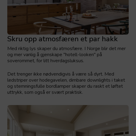
Skru opp atmosfæren et par hakk
Med riktig lys skaper du atmosfære. I Norge blir det mer
og mer vanlig å gjenskape "hotell-looken" på
soverommet, for litt hverdagsluksus.
Det trenger ikke nødvendigvis å være så dyrt. Med
ledstriper over hodegavelen, dimbare downlights i taket
og stemningsfulle bordlamper skaper du raskt et løftet
uttrykk, som også er svært praktisk.