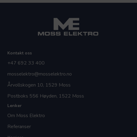
Kontakt oss
+47 692 33 400
mosselektro@mosselektro.no
Årvollskogen 10, 1529 Moss
Postboks 556 Høyden, 1522 Moss
Lenker
Om Moss Elektro
Referanser