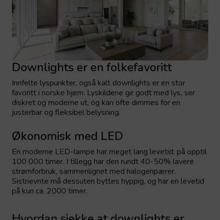
Downlights er en folkefavoritt
Innfelte lyspunkter, også kalt downlights er en stor
favoritt i norske hjem. Lyskildene gir godt med lys, ser
diskret og moderne ut, og kan ofte dimmes for en
justerbar og fleksibel belysning.
Økonomisk med LED
En moderne LED-lampe har meget lang levetid, på opptil
100 000 timer. I tillegg har den rundt 40-50% lavere
strømforbruk, sammenlignet med halogenpærer.
Sistnevnte må dessuten byttes hyppig, og har en levetid
på kun ca. 2000 timer.
Hvordan sjekke at downlights er