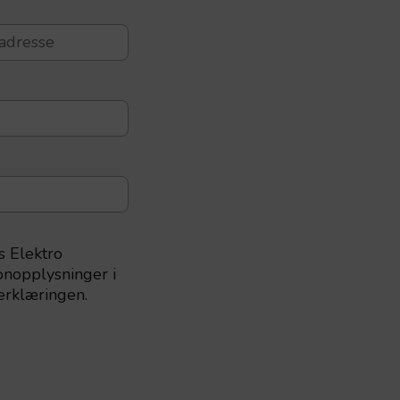
s Elektro
nopplysninger i
erklæringen.