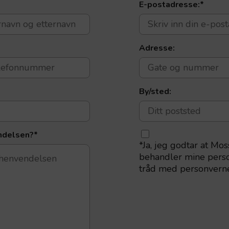
E-postadresse:
*
Adresse:
By/sted:
ndelsen?
*
*
Ja, jeg godtar at Mos
behandler mine perso
tråd med personvern