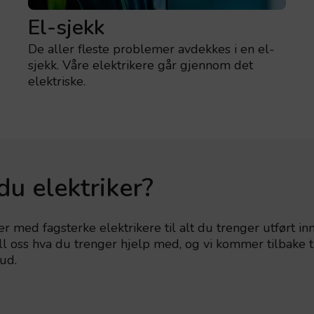
El-sjekk
De aller fleste problemer avdekkes i en el-
sjekk. Våre elektrikere går gjennom det
elektriske.
du elektriker?
er med fagsterke elektrikere til alt du trenger utført in
tell oss hva du trenger hjelp med, og vi kommer tilbake 
ud.