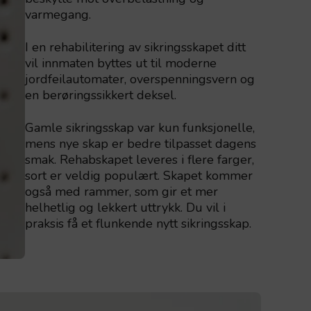
varmegang.
I en rehabilitering av sikringsskapet ditt
vil innmaten byttes ut til moderne
jordfeilautomater, overspenningsvern og
en berøringssikkert deksel.
Gamle sikringsskap var kun funksjonelle,
mens nye skap er bedre tilpasset dagens
smak. Rehabskapet leveres i flere farger,
sort er veldig populært. Skapet kommer
også med rammer, som gir et mer
helhetlig og lekkert uttrykk. Du vil i
praksis få et flunkende nytt sikringsskap.