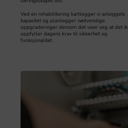
sikringsskapet ditt.
Ved en rehabilitering kartlegger vi anleggets
kapasitet og planlegger nødvendige
oppgraderinger dersom det viser seg at det i
oppfyller dagens krav til sikkerhet og
funksjonalitet.