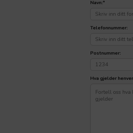
Navn:
*
Telefonnummer:
Postnummer:
Hva gjelder henve