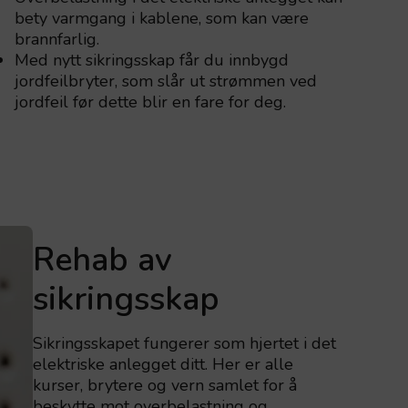
bety varmgang i kablene, som kan være
brannfarlig.
Med nytt sikringsskap får du innbygd
jordfeilbryter, som slår ut strømmen ved
jordfeil før dette blir en fare for deg.
Rehab av
sikringsskap
Sikringsskapet fungerer som hjertet i det
elektriske anlegget ditt. Her er alle
kurser, brytere og vern samlet for å
beskytte mot overbelastning og