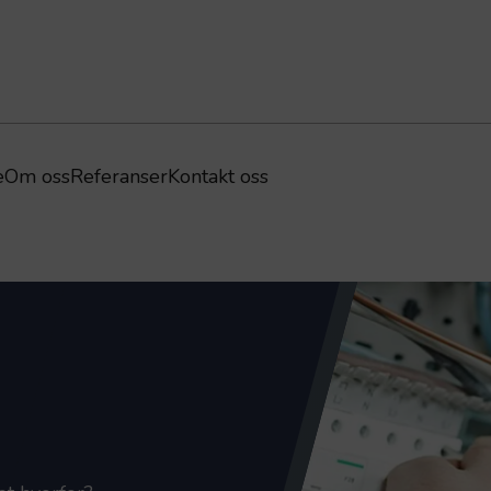
e
Om oss
Referanser
Kontakt oss